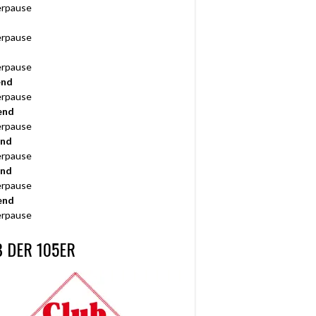
rpause
rpause
rpause
end
rpause
end
rpause
end
rpause
end
rpause
end
rpause
 DER 105ER