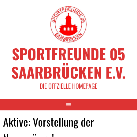
Springe
zum
Inhalt
SPORTFREUNDE 05
SAARBRÜCKEN E.V.
DIE OFFZIELLE HOMEPAGE
Aktive: Vorstellung der