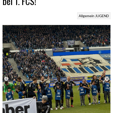
bei 1. FCS!
Allgemein
JUGEND