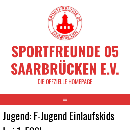
Springe
zum
Inhalt
SPORTFREUNDE 05
SAARBRÜCKEN E.V.
DIE OFFZIELLE HOMEPAGE
Jugend: F-Jugend Einlaufskids