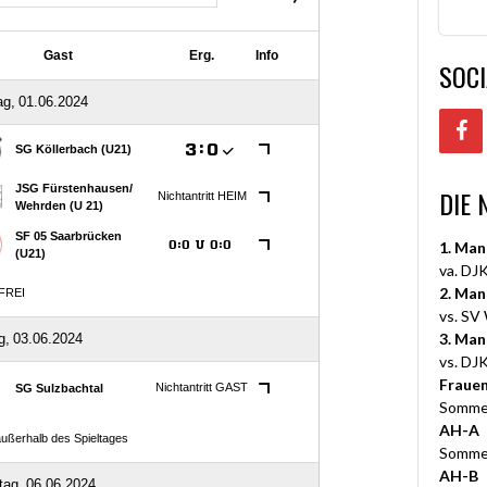
SOCI
DIE 
1. Man
va. DJK
2. Man
vs. SV
3. Man
vs. DJK
Fraue
Somme
AH-A
Somme
AH-B