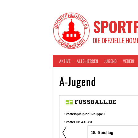
Springe
zum
Inhalt
SPORTF
DIE OFFZIELLE HOM
AKTIVE
ALTE HERREN
JUGEND
VEREIN
A-Jugend