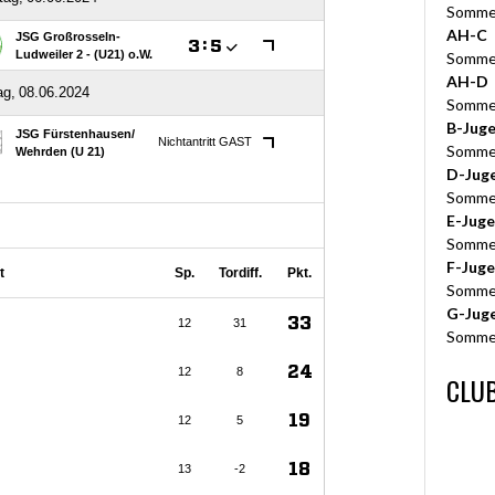
Somme
AH-C
Somme
AH-D
Somme
B-Jug
Somme
D-Jug
Somme
E-Jug
Somme
F-Jug
Somme
G-Jug
Somme
CLUB