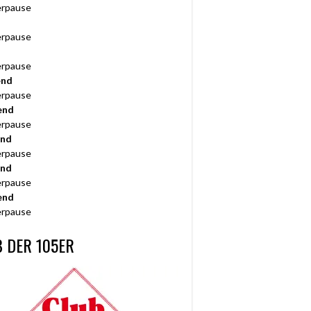
rpause
rpause
rpause
end
rpause
end
rpause
end
rpause
end
rpause
end
rpause
 DER 105ER