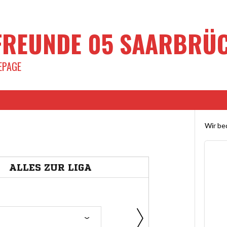
REUNDE 05 SAARBRÜCK
EPAGE
Wir bed