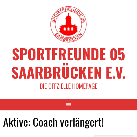
Springe
zum
Inhalt
SPORTFREUNDE 05
SAARBRÜCKEN E.V.
DIE OFFZIELLE HOMEPAGE
Aktive: Coach verlängert!