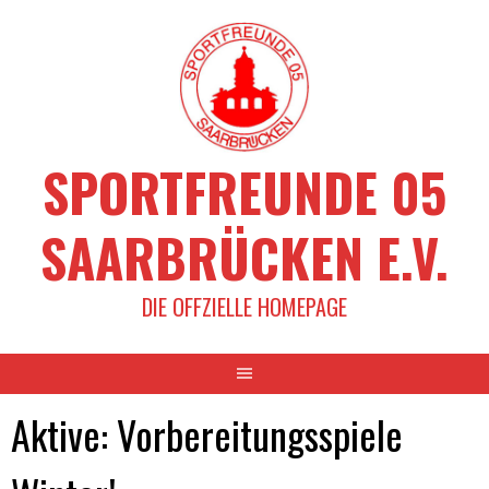
Springe
zum
Inhalt
SPORTFREUNDE 05
SAARBRÜCKEN E.V.
DIE OFFZIELLE HOMEPAGE
Aktive: Vorbereitungsspiele