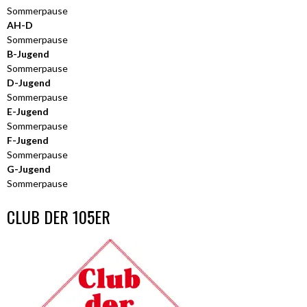
Sommerpause
AH-D
Sommerpause
B-Jugend
Sommerpause
D-Jugend
Sommerpause
E-Jugend
Sommerpause
F-Jugend
Sommerpause
G-Jugend
Sommerpause
CLUB DER 105ER