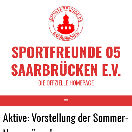
Springe
zum
Inhalt
SPORTFREUNDE 05
SAARBRÜCKEN E.V.
DIE OFFZIELLE HOMEPAGE
Aktive: Vorstellung der Sommer-