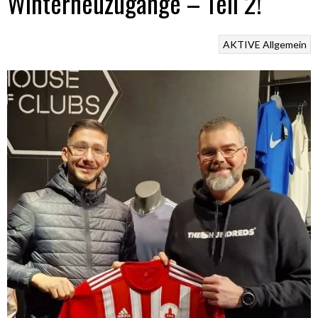
Winterneuzugänge – Teil 2!
AKTIVE
Allgemein