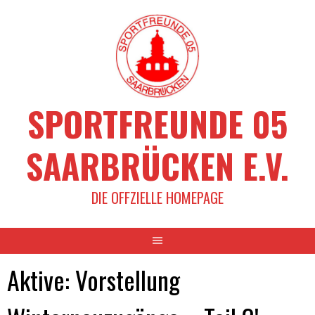
Springe
zum
Inhalt
SPORTFREUNDE 05
SAARBRÜCKEN E.V.
DIE OFFZIELLE HOMEPAGE
Aktive: Vorstellung