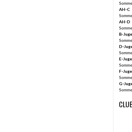
Somme
AH-C
Somme
AH-D
Somme
B-Jug
Somme
D-Jug
Somme
E-Jug
Somme
F-Jug
Somme
G-Jug
Somme
CLUB