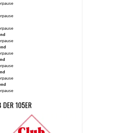
rpause
rpause
rpause
end
rpause
end
rpause
end
rpause
end
rpause
end
rpause
 DER 105ER