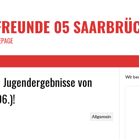
REUNDE 05 SAARBRÜCK
EPAGE
nd Jugendergebnisse von
Wir bed
6.)!
Allgemein