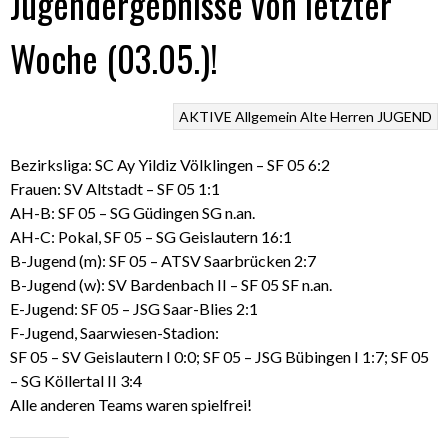
Jugendergebnisse von letzter
Woche (03.05.)!
AKTIVE
Allgemein
Alte Herren
JUGEND
Bezirksliga: SC Ay Yildiz Völklingen – SF 05 6:2
Frauen: SV Altstadt – SF 05 1:1
AH-B: SF 05 – SG Güdingen SG n.an.
AH-C: Pokal, SF 05 – SG Geislautern 16:1
B-Jugend (m): SF 05 – ATSV Saarbrücken 2:7
B-Jugend (w): SV Bardenbach II – SF 05 SF n.an.
E-Jugend: SF 05 – JSG Saar-Blies 2:1
F-Jugend, Saarwiesen-Stadion:
SF 05 – SV Geislautern I 0:0; SF 05 – JSG Bübingen I 1:7; SF 05
– SG Köllertal II 3:4
Alle anderen Teams waren spielfrei!