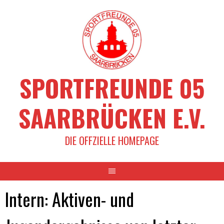
Springe
zum
Inhalt
SPORTFREUNDE 05
SAARBRÜCKEN E.V.
DIE OFFZIELLE HOMEPAGE
Intern: Aktiven- und