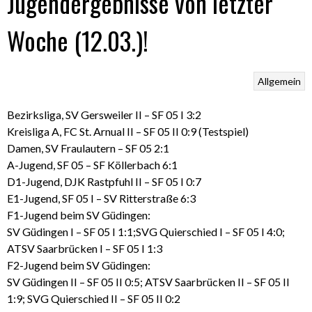
Jugendergebnisse von letzter
Woche (12.03.)!
Allgemein
Bezirksliga, SV Gersweiler II – SF 05 I 3:2
Kreisliga A, FC St. Arnual II – SF 05 II 0:9 (Testspiel)
Damen, SV Fraulautern – SF 05 2:1
A-Jugend, SF 05 – SF Köllerbach 6:1
D1-Jugend, DJK Rastpfuhl II – SF 05 I 0:7
E1-Jugend, SF 05 I – SV Ritterstraße 6:3
F1-Jugend beim SV Güdingen:
SV Güdingen I – SF 05 I 1:1;SVG Quierschied I – SF 05 I 4:0;
ATSV Saarbrücken I – SF 05 I 1:3
F2-Jugend beim SV Güdingen:
SV Güdingen II – SF 05 II 0:5; ATSV Saarbrücken II – SF 05 II
1:9; SVG Quierschied II – SF 05 II 0:2