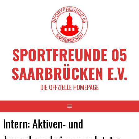
Springe
zum
Inhalt
SPORTFREUNDE 05
SAARBRÜCKEN E.V.
DIE OFFZIELLE HOMEPAGE
Intern: Aktiven- und