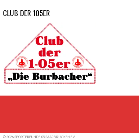
CLUB DER 105ER
© 2026 SPORTFREUNDE 05 SAARBRÜCKEN E.V.