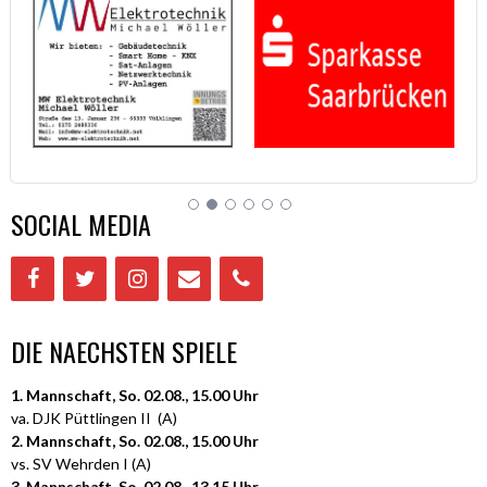
SOCIAL MEDIA
DIE NAECHSTEN SPIELE
1. Mannschaft, So. 02.08., 15.00 Uhr
va. DJK Püttlingen II (A)
2. Mannschaft, So. 02.08., 15.00 Uhr
vs. SV Wehrden I (A)
3. Mannschaft, So. 02.08., 13.15 Uhr