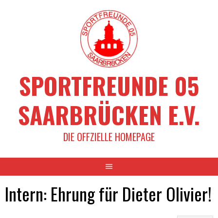
Springe
zum
Inhalt
SPORTFREUNDE 05
SAARBRÜCKEN E.V.
DIE OFFZIELLE HOMEPAGE
Intern: Ehrung für Dieter Olivier!