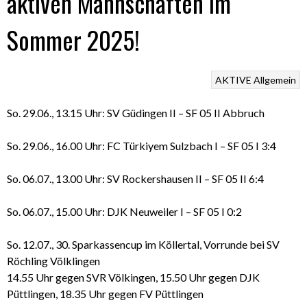
aktiven Mannschaften im
Sommer 2025!
AKTIVE
Allgemein
So. 29.06., 13.15 Uhr: SV Güdingen II – SF 05 II Abbruch
So. 29.06., 16.00 Uhr: FC Türkiyem Sulzbach I – SF 05 I 3:4
So. 06.07., 13.00 Uhr: SV Rockershausen II – SF 05 II 6:4
So. 06.07., 15.00 Uhr: DJK Neuweiler I – SF 05 I 0:2
So. 12.07., 30. Sparkassencup im Köllertal, Vorrunde bei SV
Röchling Völklingen
14.55 Uhr gegen SVR Völkingen, 15.50 Uhr gegen DJK
Püttlingen, 18.35 Uhr gegen FV Püttlingen