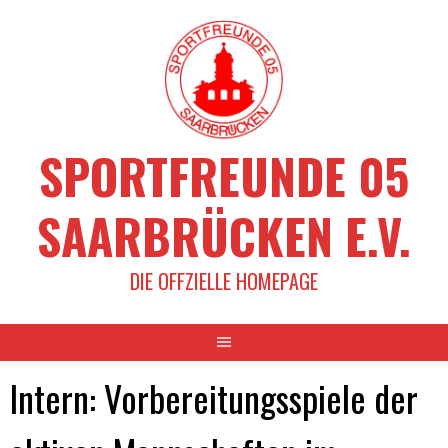
Springe
zum
Inhalt
SPORTFREUNDE 05
SAARBRÜCKEN E.V.
DIE OFFZIELLE HOMEPAGE
Intern: Vorbereitungsspiele der