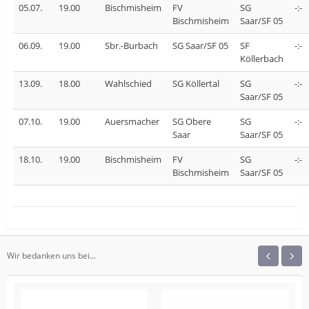
05.07.
19.00
Bischmisheim
FV
SG
-:-
Bischmisheim
Saar/SF 05
06.09.
19.00
Sbr.-Burbach
SG Saar/SF 05
SF
-:-
Köllerbach
13.09.
18.00
Wahlschied
SG Köllertal
SG
-:-
Saar/SF 05
07.10.
19.00
Auersmacher
SG Obere
SG
-:-
Saar
Saar/SF 05
18.10.
19.00
Bischmisheim
FV
SG
-:-
Bischmisheim
Saar/SF 05
‹
›
Wir bedanken uns bei...