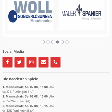
Social Media
Die naechsten Spiele
1. Mannschaft, So. 02.08., 15.00 Uhr
va. DJK Püttlingen II (A)
2. Mannschaft, So. 02.08., 15.00 Uhr
vs. SV Wehrden I (A)
3. Mannschaft, So. 02.08., 13.15 Uhr
vs. DJK Püttlingen III (A)