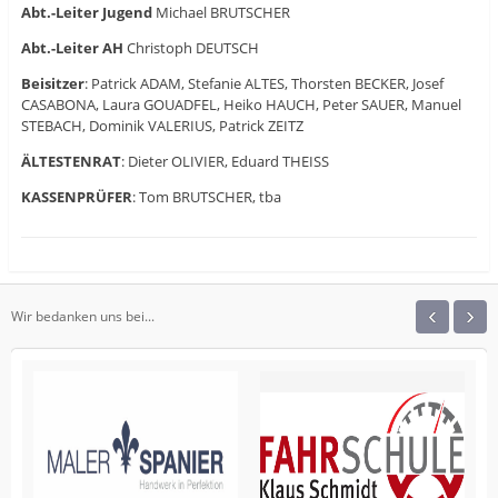
Abt.-Leiter Jugend
Michael BRUTSCHER
Abt.-Leiter AH
Christoph DEUTSCH
Beisitzer
: Patrick ADAM, Stefanie ALTES, Thorsten BECKER, Josef
CASABONA, Laura GOUADFEL, Heiko HAUCH, Peter SAUER, Manuel
STEBACH, Dominik VALERIUS, Patrick ZEITZ
ÄLTESTENRAT
: Dieter OLIVIER, Eduard THEISS
KASSENPRÜFER
: Tom BRUTSCHER, tba
‹
›
Wir bedanken uns bei...