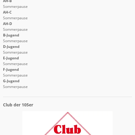
AH-B
Sommerpause
AH-C
Sommerpause
AH-D
Sommerpause
B-Jugend
Sommerpause
D-Jugend
Sommerpause
E-Jugend
Sommerpause
F-Jugend
Sommerpause
G-Jugend
Sommerpause
Club der 105er