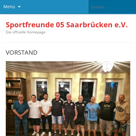
Menü
Sportfreunde 05 Saarbrücken e.V.
Die offzielle Homepage
VORSTAND