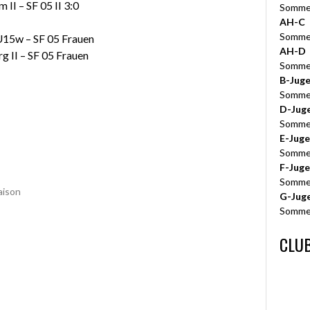
 II – SF 05 II 3:0
Somme
AH-C
Somme
 U15w – SF 05 Frauen
AH-D
rg II – SF 05 Frauen
Somme
B-Jug
Somme
D-Jug
Somme
E-Jug
Somme
F-Jug
Somme
aison
G-Jug
Somme
CLUB