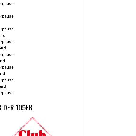
rpause
rpause
rpause
end
rpause
end
rpause
end
rpause
end
rpause
end
rpause
 DER 105ER