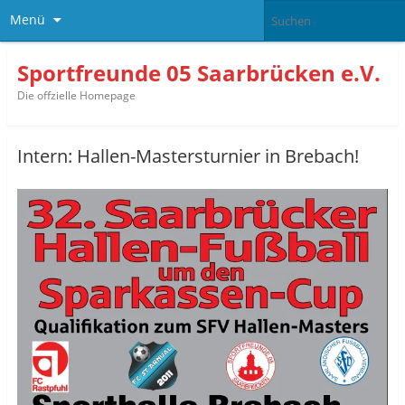
Menü
Sportfreunde 05 Saarbrücken e.V.
Die offzielle Homepage
Intern: Hallen-Mastersturnier in Brebach!