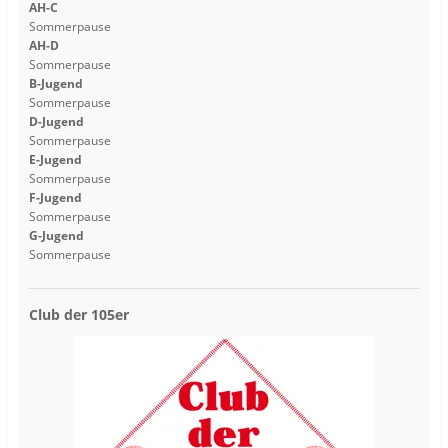
AH-C
Sommerpause
AH-D
Sommerpause
B-Jugend
Sommerpause
D-Jugend
Sommerpause
E-Jugend
Sommerpause
F-Jugend
Sommerpause
G-Jugend
Sommerpause
Club der 105er