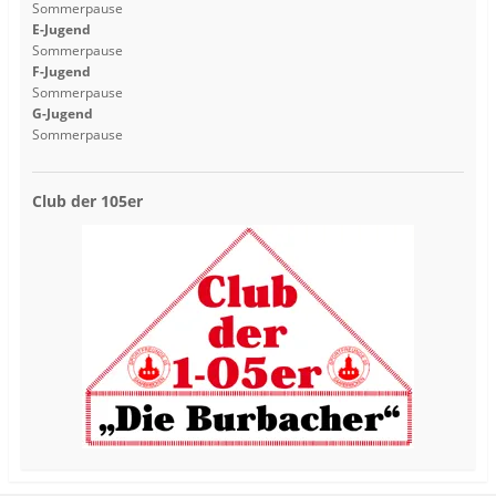
Sommerpause
E-Jugend
Sommerpause
F-Jugend
Sommerpause
G-Jugend
Sommerpause
Club der 105er