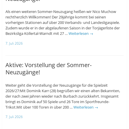
Als einen weiteren Sommer-Neuzugang heißen wir Nico Muchow
rechtherzlich Willkommen! Der 29jährige kommt bei seinen
vorherigen Stationen auf über 200 Verbands- und Landesligaspiele.
Zudem wurde er in der abgelaufenen Saison in der Torjägerliste der
Bezirksliga Köllertal-Warndt mit 27 …
Weiterlesen
→
7. Juli 2026
Aktive: Vorstellung der Sommer-
Neuzugänge!
Weiter geht die Vorstellung der Neuzugänge für die Spielzeit
2026/27:Mit Dominik Karr (28) begrüßen wir einen alten Bekannten,
der nach zwei Jahren wieder nach Burbach zurückkehrt. Insgesamt
bringt es Dominik auf 50 Spiele und 26 Tore im Sportfreunde-
Trikot.Mit über 100 Toren in über 200 …
Weiterlesen
→
7. Juli 2026