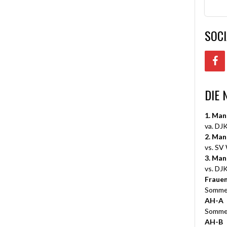
SOCI
DIE 
1. Man
va. DJK
2. Man
vs. SV
3. Man
vs. DJK
Fraue
Somme
AH-A
Somme
AH-B