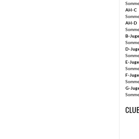
Somme
AH-C
Somme
AH-D
Somme
B-Jug
Somme
D-Jug
Somme
E-Jug
Somme
F-Jug
Somme
G-Jug
Somme
CLUB