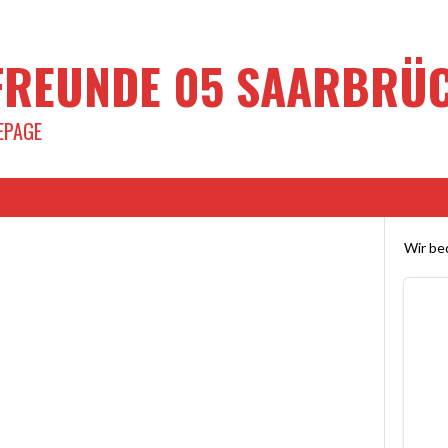
REUNDE 05 SAARBRÜCK
EPAGE
Wir bed