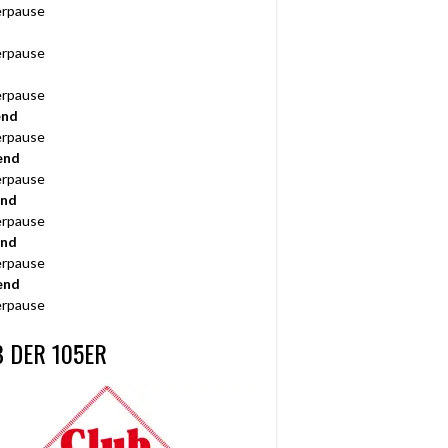
rpause
rpause
rpause
end
rpause
end
rpause
end
rpause
end
rpause
end
rpause
 DER 105ER