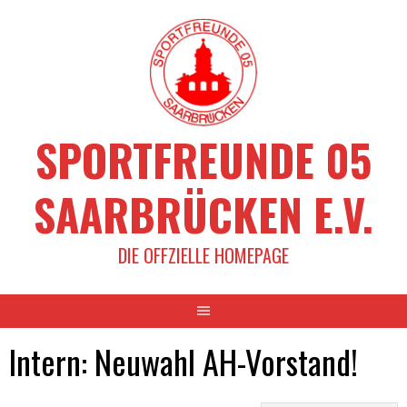
Springe
zum
Inhalt
SPORTFREUNDE 05
SAARBRÜCKEN E.V.
DIE OFFZIELLE HOMEPAGE
Intern: Neuwahl AH-Vorstand!