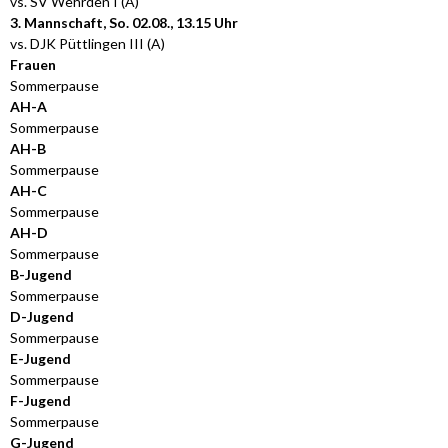
vs. SV Wehrden I (A)
3. Mannschaft, So. 02.08., 13.15 Uhr
vs. DJK Püttlingen III (A)
Frauen
Sommerpause
AH-A
Sommerpause
AH-B
Sommerpause
AH-C
Sommerpause
AH-D
Sommerpause
B-Jugend
Sommerpause
D-Jugend
Sommerpause
E-Jugend
Sommerpause
F-Jugend
Sommerpause
G-Jugend