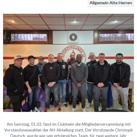
Allgemein
Alte Herren
Am Samstag, 01.02. fand im Clubheim die Mitgliederversammlung mit
Vorstandsneuwahlen der AH-Abteilung statt. Der Vorsitzende Christoph
Deutsch, wurde wie sein erfolgreiches Team, für zwei weitere Jahr