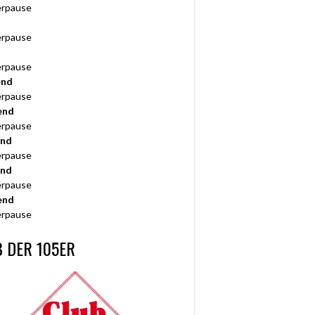
rpause
rpause
rpause
end
rpause
end
rpause
end
rpause
end
rpause
end
rpause
 DER 105ER