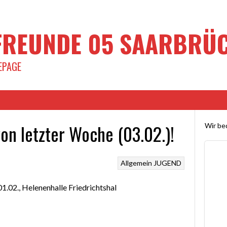
REUNDE 05 SAARBRÜCK
EPAGE
von letzter Woche (03.02.)!
Wir bed
Allgemein
JUGEND
01.02., Helenenhalle Friedrichtshal