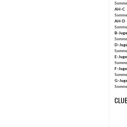
Somme
AH-C
Somme
AH-D
Somme
B-Jug
Somme
D-Jug
Somme
E-Jug
Somme
F-Jug
Somme
G-Jug
Somme
CLUB