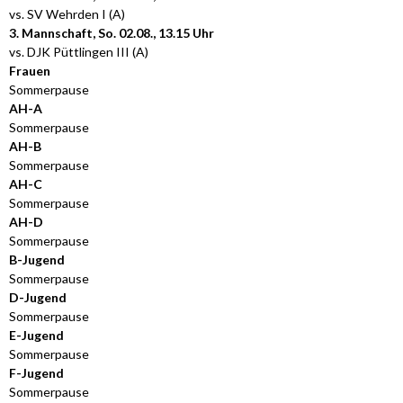
vs. SV Wehrden I (A)
3. Mannschaft, So. 02.08., 13.15 Uhr
vs. DJK Püttlingen III (A)
Frauen
Sommerpause
AH-A
Sommerpause
AH-B
Sommerpause
AH-C
Sommerpause
AH-D
Sommerpause
B-Jugend
Sommerpause
D-Jugend
Sommerpause
E-Jugend
Sommerpause
F-Jugend
Sommerpause