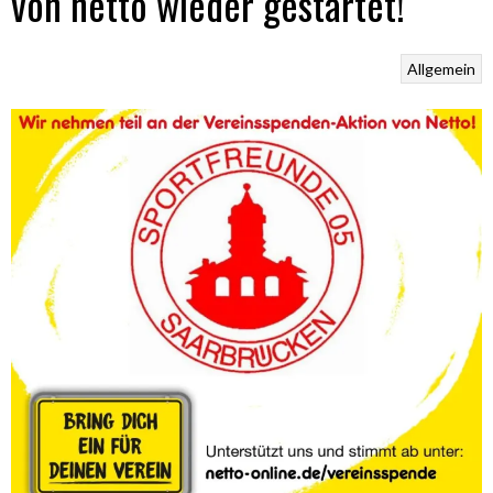
von netto wieder gestartet!
Allgemein