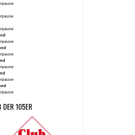
rpause
rpause
rpause
end
rpause
end
rpause
end
rpause
end
rpause
end
rpause
 DER 105ER