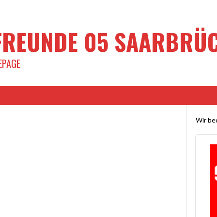
REUNDE 05 SAARBRÜCK
EPAGE
Wir bed