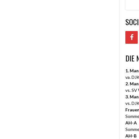
SOCI
DIE 
1. Man
va. DJK
2. Man
vs. SV
3. Man
vs. DJK
Fraue
Somme
AH-A
Somme
AH-B