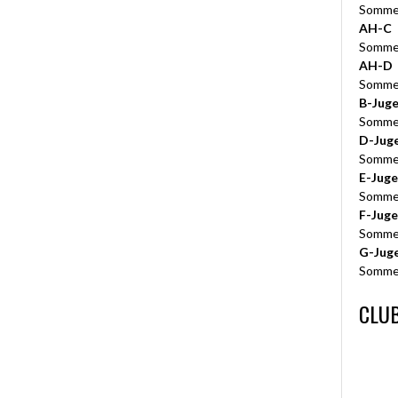
Somme
AH-C
Somme
AH-D
Somme
B-Jug
Somme
D-Jug
Somme
E-Jug
Somme
F-Jug
Somme
G-Jug
Somme
CLUB