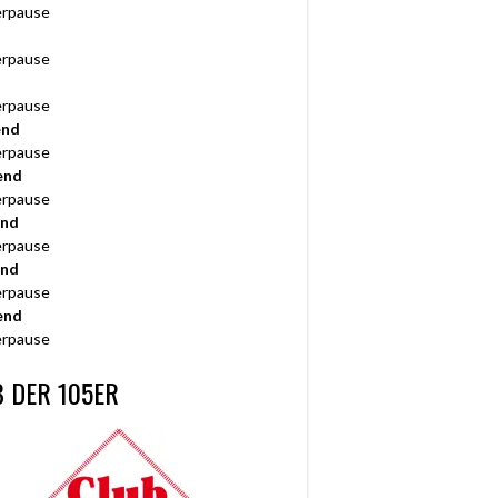
rpause
rpause
rpause
end
rpause
end
rpause
end
rpause
end
rpause
end
rpause
 DER 105ER