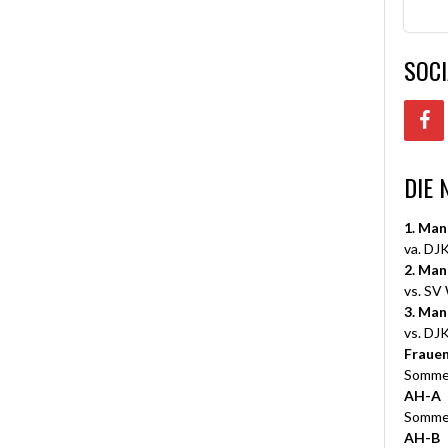
SOCI
DIE 
1. Man
va. DJK
2. Man
vs. SV
3. Man
vs. DJK
Fraue
Somme
AH-A
Somme
AH-B