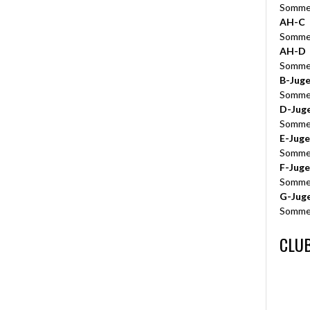
Somme
AH-C
Somme
AH-D
Somme
B-Jug
Somme
D-Jug
Somme
E-Jug
Somme
F-Jug
Somme
G-Jug
Somme
CLUB