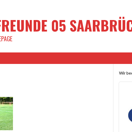
REUNDE 05 SAARBRÜCK
EPAGE
Wir bed